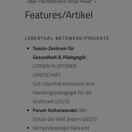
Über Flechtlehrerin Antje Hövel" >
Features/Artikel
LOBERTHAL-NETZWERK/PROJEKTE
Tessin-Zentrum für
Gesundheit & Pädagogik:
LERNEN IN OFFENER
LANDSCHAFT
Gut Loberthal entwickelt eine
Handlungspädagogik für die
Großstadt (2023)
Forum Kulturwandel:
Mit
Schule die Welt ändern (2023)
Gemeindespiegel Rackwitz