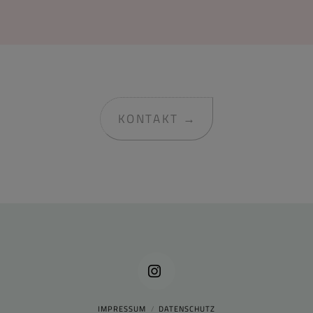
KONTAKT →
Instagram
IMPRESSUM
DATENSCHUTZ